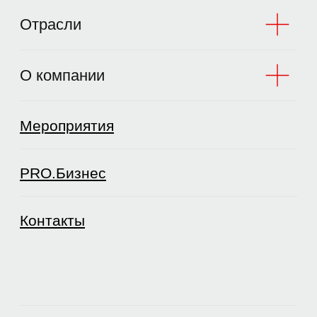
ООО «Интана СиАрЭс Право»
Карта сайта
Политика конфиденциальности