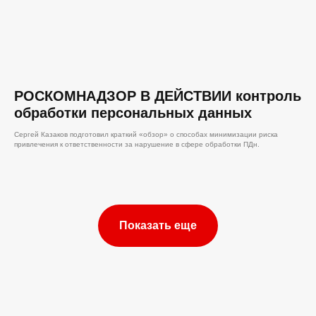
РОСКОМНАДЗОР В ДЕЙСТВИИ контроль
обработки персональных данных
Сергей Казаков подготовил краткий «обзор» о способах минимизации риска
привлечения к ответственности за нарушение в сфере обработки ПДн.
Показать еще