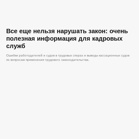
Все еще нельзя нарушать закон: очень
полезная информация для кадровых
служб
Ошибки работодателей и судов в трудовых спорах и выводы кассационных судов
по вопросам применения трудового законодательства.